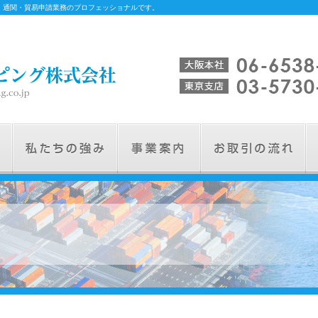
、通関・貿易申請業務のプロフェッショナルです。