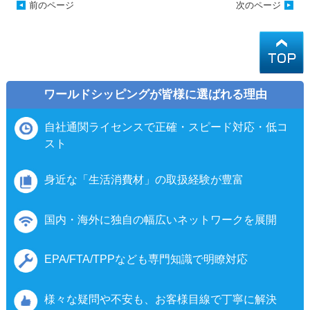
前のページ
次のページ
ワールドシッピングが皆様に選ばれる理由
自社通関ライセンスで正確・スピード対応・低コ
スト
身近な「生活消費材」の取扱経験が豊富
国内・海外に独自の幅広いネットワークを展開
EPA/FTA/TPPなども専門知識で明瞭対応
様々な疑問や不安も、お客様目線で丁寧に解決