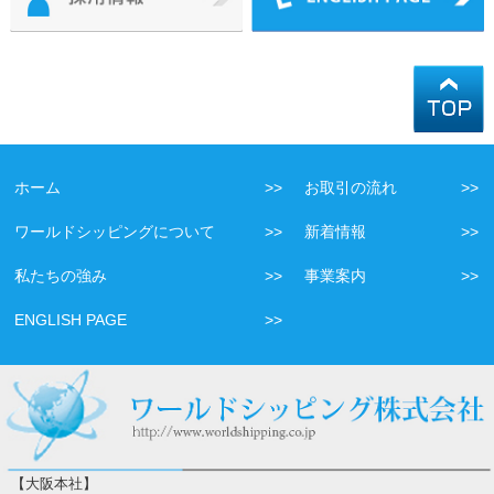
ホーム
お取引の流れ
ワールドシッピングについて
新着情報
私たちの強み
事業案内
ENGLISH PAGE
【大阪本社】