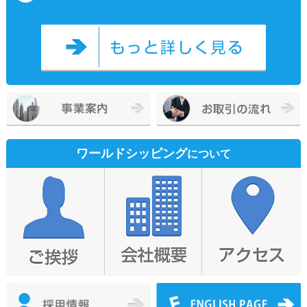
ワールドシッピング
について