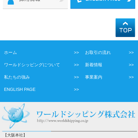
ホーム
お取引の流れ
ワールドシッピングについて
新着情報
私たちの強み
事業案内
ENGLISH PAGE
【大阪本社】