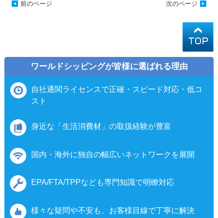
前のページ
次のページ
ワールドシッピングが皆様に選ばれる理由
自社通関ライセンスで正確・スピード対応・低コ
スト
身近な「生活消費材」の取扱経験が豊富
国内・海外に独自の幅広いネットワークを展開
EPA/FTA/TPPなども専門知識で明瞭対応
様々な疑問や不安も、お客様目線で丁寧に解決