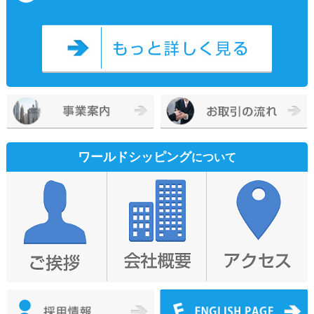
ワールドシッピング
について