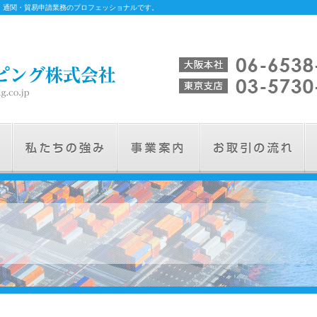
、通関・貿易申請業務のプロフェッショナルです。