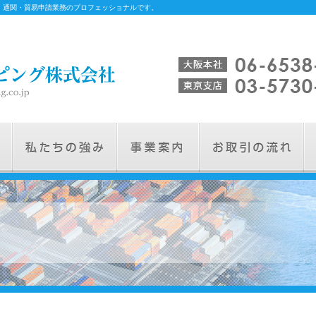
、通関・貿易申請業務のプロフェッショナルです。